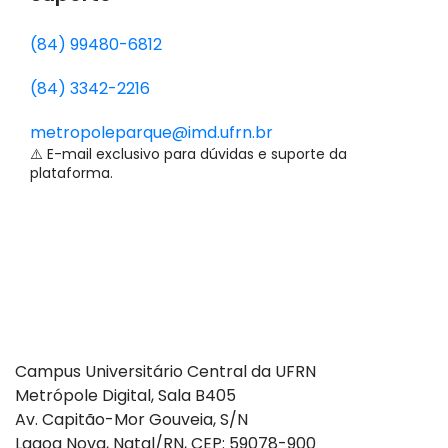
(84) 99480-6812
(84) 3342-2216
metropoleparque@imd.ufrn.br
⚠️ E-mail exclusivo para dúvidas e suporte da
plataforma.
Campus Universitário Central da UFRN
Metrópole Digital, Sala B405
Av. Capitão-Mor Gouveia, S/N
Lagoa Nova, Natal/RN, CEP: 59078-900