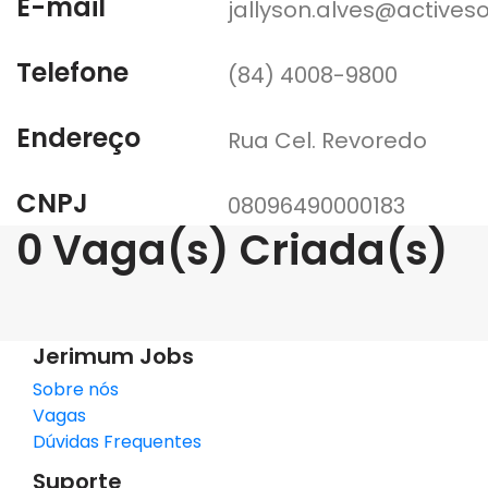
E-mail
jallyson.alves@activeso
Telefone
(84) 4008-9800
Endereço
Rua Cel. Revoredo
CNPJ
08096490000183
0 Vaga(s) Criada(s)
Jerimum Jobs
Sobre nós
Vagas
Dúvidas Frequentes
Suporte