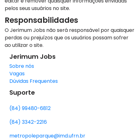
editar e remover quaisquer informações enviadas
pelos seus usuários no site.
Responsabilidades
O Jerimum Jobs não será responsável por quaisquer
perdas ou prejuízos que os usuários possam sofrer
ao utilizar o site.
Jerimum Jobs
Sobre nós
Vagas
Dúvidas Frequentes
Suporte
(84) 99480-6812
(84) 3342-2216
metropoleparque@imd.ufrn.br