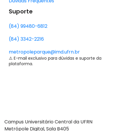
Dúvidas Frequentes
Suporte
(84) 99480-6812
(84) 3342-2216
metropoleparque@imd.ufrn.br
⚠️ E-mail exclusivo para dúvidas e suporte da
plataforma.
Campus Universitário Central da UFRN
Metrópole Digital, Sala B405