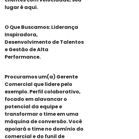
lugar é aqui.
O Que Buscamos: Liderança
Inspiradora,
Desenvolvimento de Talentos
e Gestão de Alta
Performance.
Procuramos um(a) Gerente
Comercial que lidere pelo
exemplo. Perfil colaborativo,
focado em alavancar o
potencial da equipe e
transformar o time em uma
máquina de conversão. Você
apoiará o time no domínio do
comercial e do funil de