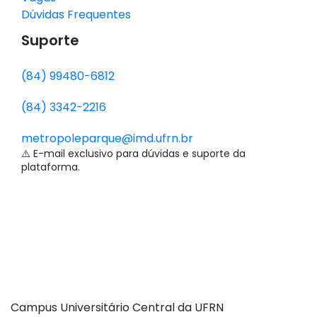
Dúvidas Frequentes
Suporte
(84) 99480-6812
(84) 3342-2216
metropoleparque@imd.ufrn.br
⚠️ E-mail exclusivo para dúvidas e suporte da
plataforma.
Campus Universitário Central da UFRN