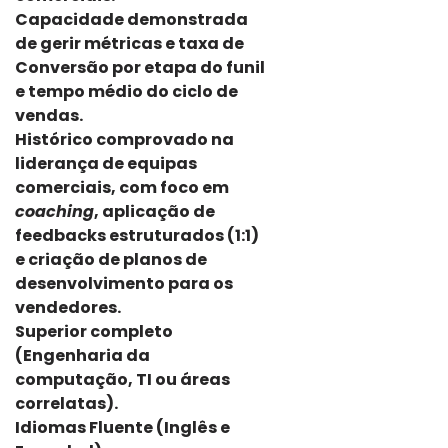
Capacidade demonstrada
de gerir métricas e taxa de
Conversão por etapa do funil
e tempo médio do ciclo de
vendas.
Histórico comprovado na
liderança de equipas
comerciais, com foco em
coaching
, aplicação de
feedbacks estruturados (1:1)
e criação de planos de
desenvolvimento para os
vendedores.
Superior completo
(Engenharia da
computação, TI ou áreas
correlatas).
Idiomas Fluente (Inglês e