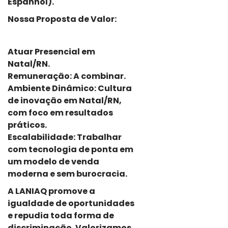
Espanhol).
Nossa Proposta de Valor:
Atuar Presencial em
Natal/RN.
Remuneração: A combinar.
Ambiente Dinâmico: Cultura
de inovação em Natal/RN,
com foco em resultados
práticos.
Escalabilidade: Trabalhar
com tecnologia de ponta em
um modelo de venda
moderna e sem burocracia.
A LANIAQ promove a
igualdade de oportunidades
e repudia toda forma de
discriminação. Valorizamos