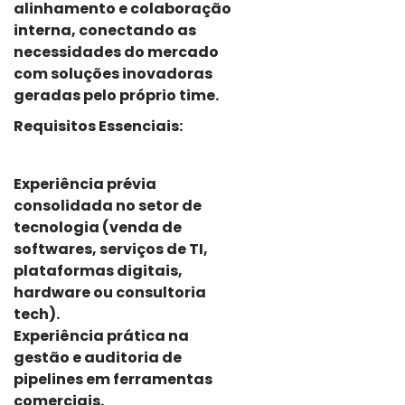
alinhamento e colaboração
interna, conectando as
necessidades do mercado
com soluções inovadoras
geradas pelo próprio time.
Requisitos Essenciais:
Experiência prévia
consolidada no setor de
tecnologia (venda de
softwares, serviços de TI,
plataformas digitais,
hardware ou consultoria
tech).
Experiência prática na
gestão e auditoria de
pipelines em ferramentas
comerciais.