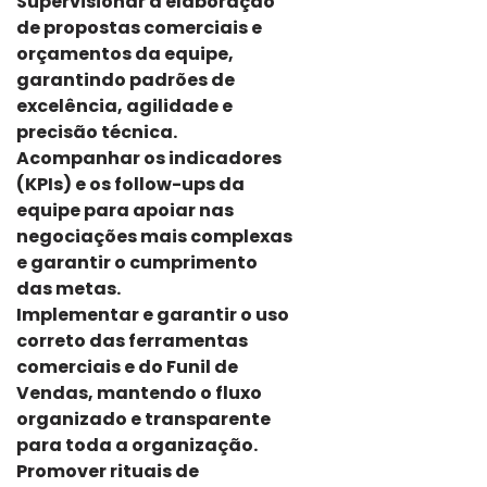
Supervisionar a elaboração
de propostas comerciais e
orçamentos da equipe,
garantindo padrões de
excelência, agilidade e
precisão técnica.
Acompanhar os indicadores
(KPIs) e os follow-ups da
equipe para apoiar nas
negociações mais complexas
e garantir o cumprimento
das metas.
Implementar e garantir o uso
correto das ferramentas
comerciais e do Funil de
Vendas, mantendo o fluxo
organizado e transparente
para toda a organização.
Promover rituais de