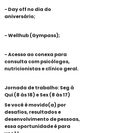
- Day off no dia do
aniversário;
- Wellhub (Gympass);
- Acesso ao conexa para
consulta com psicólogos,
nutricionistas e clínico geral.
Jornada de trabalho: Seg à
Qui (8 às 18) e Sex (8 às 17)
Se você é movido(a) por
desafios, resultados e
desenvolvimento de pessoas,
essa oportunidade é para