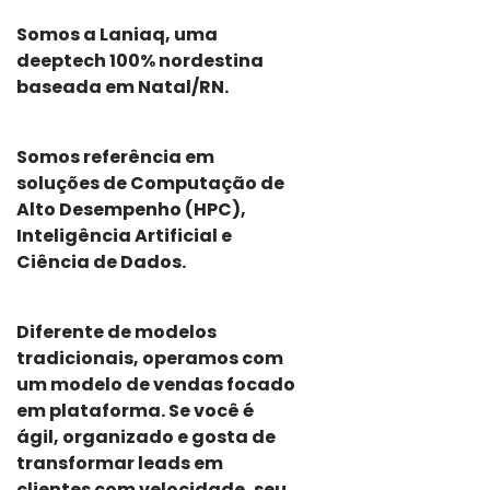
Somos a Laniaq, uma
deeptech 100% nordestina
baseada em Natal/RN.
Somos referência em
soluções de Computação de
Alto Desempenho (HPC),
Inteligência Artificial e
Ciência de Dados.
Diferente de modelos
tradicionais, operamos com
um modelo de vendas focado
em plataforma. Se você é
ágil, organizado e gosta de
transformar leads em
clientes com velocidade, seu