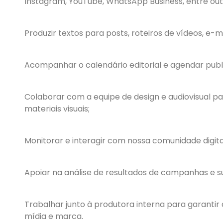
Instagram, YouTube, WhatsApp Business, entre out
Produzir textos para posts, roteiros de vídeos, e-ma
Acompanhar o calendário editorial e agendar publ
Colaborar com a equipe de design e audiovisual 
materiais visuais;
Monitorar e interagir com nossa comunidade digita
Apoiar na análise de resultados de campanhas e su
Trabalhar junto à produtora interna para garanti
mídia e marca.