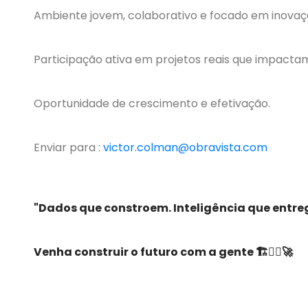
Ambiente jovem, colaborativo e focado em inovaç
Participação ativa em projetos reais que impact
Oportunidade de crescimento e efetivação.
Enviar para :
victor.colman@obravista.com
"Dados que constroem. Inteligência que entre
Venha construir o futuro com a gente 🏗️👷‍♀️🚀