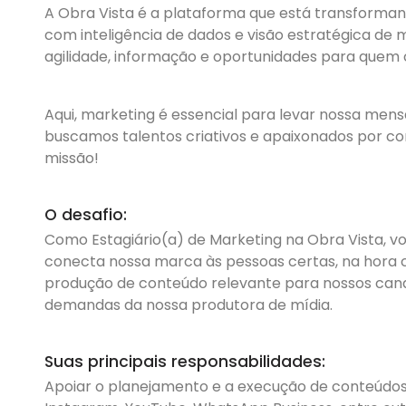
A Obra Vista é a plataforma que está transformando
com inteligência de dados e visão estratégica de
agilidade, informação e oportunidades para quem c
Aqui, marketing é essencial para levar nossa men
buscamos talentos criativos e apaixonados por co
missão!
O desafio:
Como Estagiário(a) de Marketing na Obra Vista, v
conecta nossa marca às pessoas certas, na hora c
produção de conteúdo relevante para nossos canai
demandas da nossa produtora de mídia.
Suas principais responsabilidades:
Apoiar o planejamento e a execução de conteúdos p