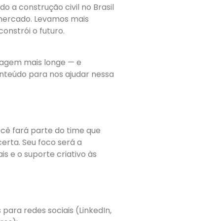
 a construção civil no Brasil
 mercado. Levamos mais
onstrói o futuro.
sagem mais longe — e
nteúdo para nos ajudar nessa
ocê fará parte do time que
erta. Seu foco será a
s e o suporte criativo às
ara redes sociais (LinkedIn,