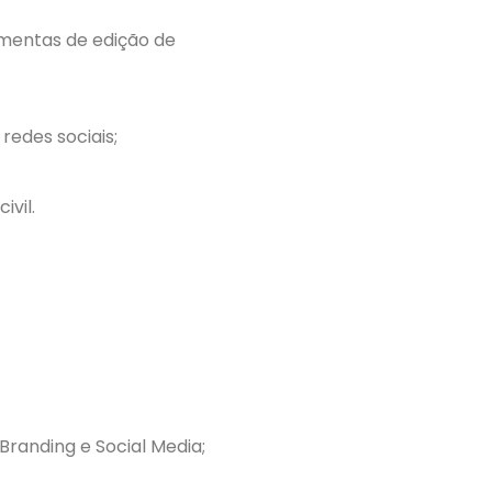
mentas de edição de
redes sociais;
ivil.
randing e Social Media;