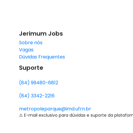
Jerimum Jobs
Sobre nós
Vagas
Dúvidas Frequentes
Suporte
(84) 99480-6812
(84) 3342-2216
metropoleparque@imd.ufrn.br
⚠️ E-mail exclusivo para dúvidas e suporte da platafor