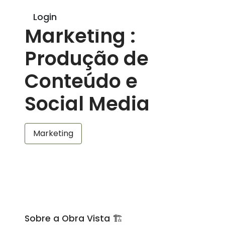
Estágio em
Login
Marketing :
Produção de
Conteúdo e
Social Media
Marketing
Sobre a Obra Vista 🏗️