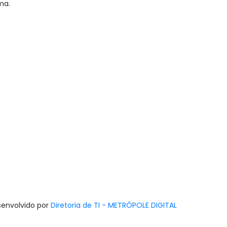
ma.
senvolvido por
Diretoria de TI - METRÓPOLE DIGITAL