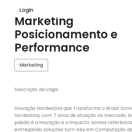
Estágio em
Login
Marketing
Posicionamento e
Performance
Marketing
Descrição da vaga:
Inovação Nordestina que Transforma o Brasil. So
nordestina, com 7 anos de atuação no mercado, 
paixão é a inovação e o impacto: somos referênci
entregando soluções turn-key em Computação d