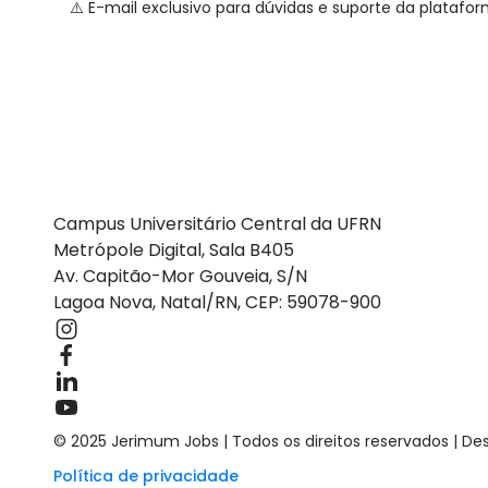
⚠️ E-mail exclusivo para dúvidas e suporte da platafor
Campus Universitário Central da UFRN
Metrópole Digital, Sala B405
Av. Capitão-Mor Gouveia, S/N
Lagoa Nova, Natal/RN, CEP: 59078-900
© 2025 Jerimum Jobs | Todos os direitos reservados | De
Política de privacidade