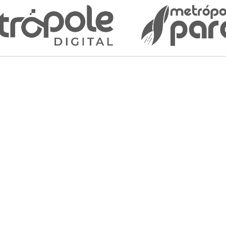
Contrataçã
Bolsa
Estimativa S
R$ 900.00