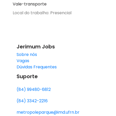
Vale-transporte
Local do trabalho: Presencial
Jerimum Jobs
Sobre nós
Vagas
Dúvidas Frequentes
Suporte
(84) 99480-6812
(84) 3342-2216
metropoleparque@imd.ufrn.br