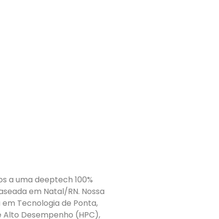
mos a uma deeptech 100%
baseada em Natal/RN. Nossa
a em Tecnologia de Ponta,
e Alto Desempenho (HPC),