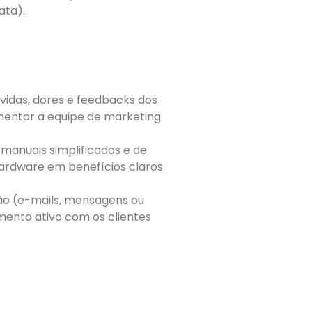
ata).
úvidas, dores e feedbacks dos
mentar a equipe de marketing
manuais simplificados e de
 hardware em benefícios claros
ão (e-mails, mensagens ou
mento ativo com os clientes