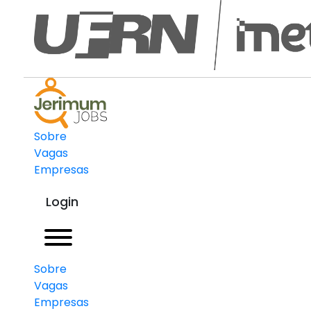
Sobre
Vagas
Empresas
Login
Sobre
Vagas
Empresas