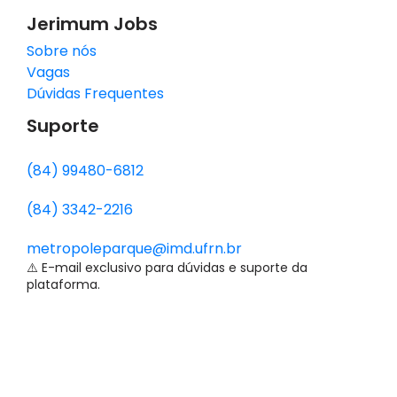
Jerimum Jobs
Sobre nós
Vagas
Dúvidas Frequentes
Suporte
(84) 99480-6812
(84) 3342-2216
metropoleparque@imd.ufrn.br
⚠️ E-mail exclusivo para dúvidas e suporte da
plataforma.